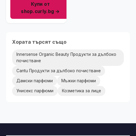
Купи от
shop.curly.bg →
Хората търсят също
Innersense Organic Beauty Продукти за дълбоко
почистване
Cantu Продукти за дълбоко почистване
Дамски парфюми
Мъжки парфюми
Унисекс парфюми
Козметика за лице