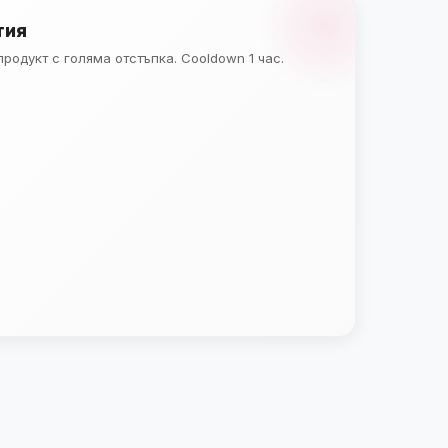
тия
родукт с голяма отстъпка. Cooldown 1 час.