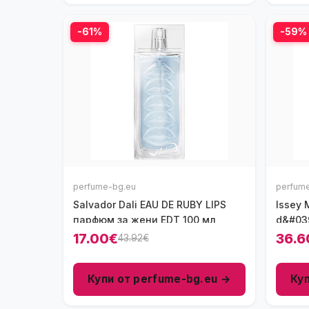
-61%
-59%
perfume-bg.eu
perfum
Salvador Dali EAU DE RUBY LIPS
Issey 
парфюм за жени EDT 100 мл
d&#039
парфю
17.00€
36.6
43.92€
Купи от perfume-bg.eu →
Ку