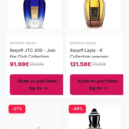
perfume-bg.eu
perfume-bg.eu
Xerjoff JTC 400 - Join
Xerjoff Layla - K
the Club Collection
Collection унисекс
унисекс парфюм 50 мл
парфюм 50 мл - EXDP
91.99€
121.58€
130.84€
176.86€
- EDP
Купи от perfume-
Купи от perfume-
bg.eu →
bg.eu →
-27%
-49%