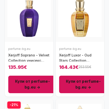
perfume-bg.eu
perfume-bg.eu
Xerjoff Soprano - Velvet
Xerjoff Luxor - Oud
Collection унисекс
Stars Collection
парфюм 50 мл - EDP
унисекс парфюм 50 мл
135.95€
164.43€
253.55€
- EXDP
Купи от perfume-
Купи от perfume-
bg.eu →
bg.eu →
-21%