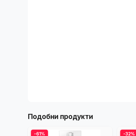
Подобни продукти
-61%
-32%