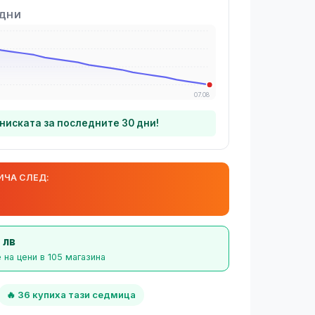
 ДНИ
07.08
-ниската за последните 30 дни!
ИЧА СЛЕД:
 лв
 на цени в 105 магазина
🔥 36 купиха тази седмица