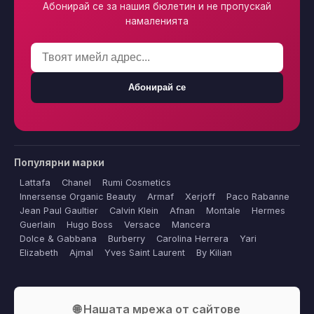
Абонирай се за нашия бюлетин и не пропускай
намаленията
Абонирай се
Популярни марки
Lattafa
Chanel
Rumi Cosmetics
Innersense Organic Beauty
Armaf
Xerjoff
Paco Rabanne
Jean Paul Gaultier
Calvin Klein
Afnan
Montale
Hermes
Guerlain
Hugo Boss
Versace
Mancera
Dolce & Gabbana
Burberry
Carolina Herrera
Yari
Elizabeth
Ajmal
Yves Saint Laurent
By Kilian
🌐 Нашата мрежа от сайтове