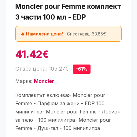
Moncler pour Femme комплект
3 части 100 мл - EDP
🔥 Намалена цена!
Спестяваш 63.85€
41.42€
Стара цена: 105.27€
-61%
Марка:
Moncler
Комплектът включва:- Moncler pour
Femme - Парфюм за жени - EDP 100
милилитра- Moncler pour Femme - Лосион
за тяло - 100 милилитра- Moncler pour
Femme - Душ-гел - 100 милилитра