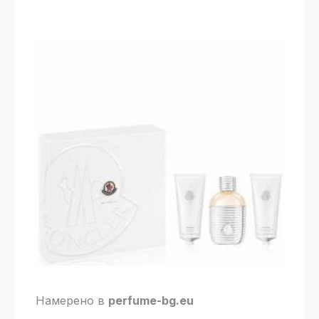
Намерено в
perfume-bg.eu