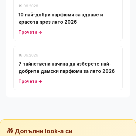
19.06.2026
10 най-добри парфюми за здраве и
красота през лято 2026
Прочети →
18.06.2026
7 тайнствени начина да изберете най-
добрите дамски парфюми за лято 2026
Прочети →
🎁 Допълни look-а си