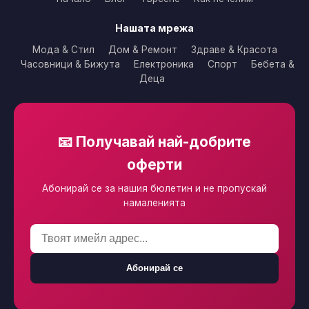
Нашата мрежа
Мода & Стил
Дом & Ремонт
Здраве & Красота
Часовници & Бижута
Електроника
Спорт
Бебета &
Деца
📧 Получавай най-добрите
оферти
Абонирай се за нашия бюлетин и не пропускай
намаленията
Абонирай се