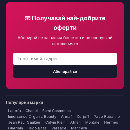
📧 Получавай най-добрите
оферти
Абонирай се за нашия бюлетин и не пропускай
намаленията
Абонирай се
Популярни марки
Lattafa
Chanel
Rumi Cosmetics
Innersense Organic Beauty
Armaf
Xerjoff
Paco Rabanne
Jean Paul Gaultier
Calvin Klein
Afnan
Montale
Hermes
Guerlain
Hugo Boss
Versace
Mancera