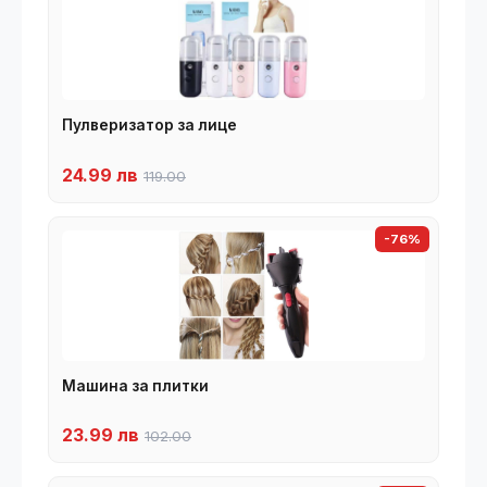
Пулверизатор за лице
24.99 лв
119.00
-76%
Машина за плитки
23.99 лв
102.00