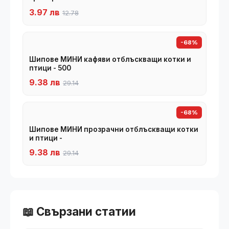
3.97 лв
12.78
-68%
Шипове МИНИ кафяви отблъскващи котки и
птици - 500
9.38 лв
29.14
-68%
Шипове МИНИ прозрачни отблъскващи котки
и птици -
9.38 лв
29.14
📖 Свързани статии