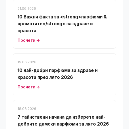
21.06.2026
10 Важни факта за <strong>парфюми &
ароматите</strong> за здраве и
красота
Прочети →
19.06.2026
10 най-добри парфюми за здраве и
красота през лято 2026
Прочети →
18.06.2026
7 тайнствени начина да изберете най-
добрите дамски парфюми за лято 2026