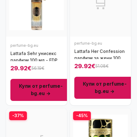
🛒
perfume-bg.eu
perfume-bg.eu
Lattafa Her Confession
Lattafa Sehr унисекс
парфюм за жени 100
парфюм 100 мл - EDP
мл - EDP
29.92€
51.08€
29.92€
56.19€
Купи от perfume-
Купи от perfume-
bg.eu →
bg.eu →
-37%
-45%