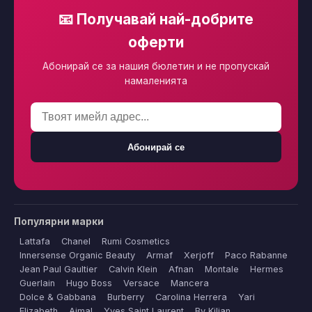
📧 Получавай най-добрите
оферти
Абонирай се за нашия бюлетин и не пропускай
намаленията
Абонирай се
Популярни марки
Lattafa
Chanel
Rumi Cosmetics
Innersense Organic Beauty
Armaf
Xerjoff
Paco Rabanne
Jean Paul Gaultier
Calvin Klein
Afnan
Montale
Hermes
Guerlain
Hugo Boss
Versace
Mancera
Dolce & Gabbana
Burberry
Carolina Herrera
Yari
Elizabeth
Ajmal
Yves Saint Laurent
By Kilian