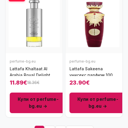
perfume-bg.eu
perfume-bg.eu
Lattafa Khaltaat Al
Lattafa Sakeena
Arabia Royal Delight
унисекс парфюм 100
унисекс парфюм 100
мл - EDP
11.89€
23.90€
18.36€
мл - EDP
Купи от perfume-
Купи от perfume-
bg.eu →
bg.eu →