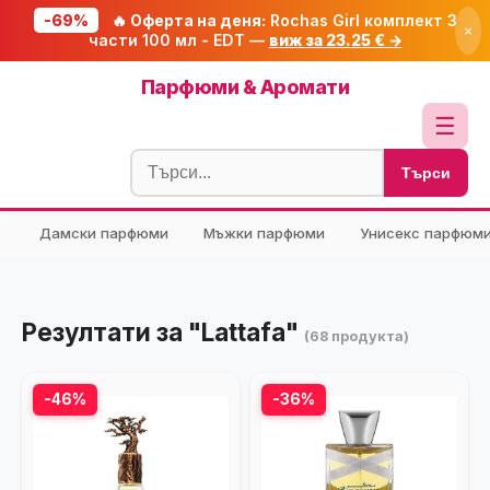
-69%
🔥 Оферта на деня:
Rochas Girl комплект 3
×
части 100 мл - EDT —
виж за 23.25 € →
Начало
Парфюми & Аромати
🔥 Намаления
☰
Блог
Търси
🧮 Калкулатори
Дамски парфюми
Мъжки парфюми
Унисекс парфюм
🔍 Намери продукт
🎁 Подарък
🎟️ Купони
Резултати за "Lattafa"
(68 продукта)
-46%
-36%