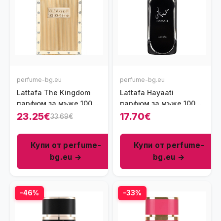
perfume-bg.eu
perfume-bg.eu
Lattafa The Kingdom
Lattafa Hayaati
парфюм за мъже 100
парфюм за мъже 100
мл - EDP
мл - EDP
23.25€
17.70€
33.69€
Купи от perfume-
Купи от perfume-
bg.eu →
bg.eu →
-46%
-33%