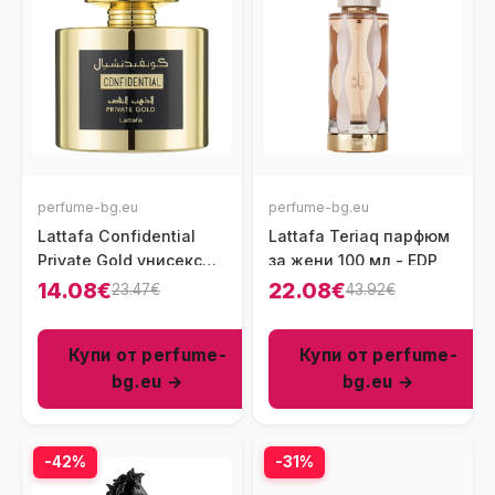
perfume-bg.eu
perfume-bg.eu
Lattafa Confidential
Lattafa Teriaq парфюм
Private Gold унисекс
за жени 100 мл - EDP
парфюм 100 мл - EDP
14.08€
22.08€
23.47€
43.92€
Купи от perfume-
Купи от perfume-
bg.eu →
bg.eu →
-42%
-31%