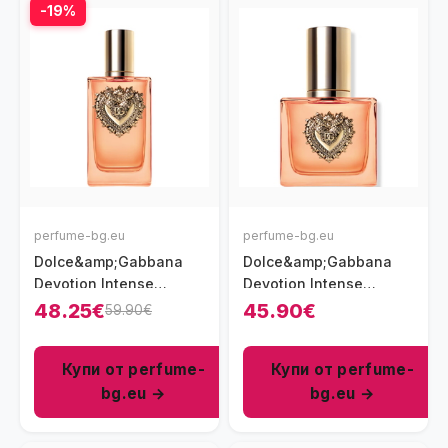
-19%
perfume-bg.eu
perfume-bg.eu
Dolce&amp;Gabbana
Dolce&amp;Gabbana
Devotion Intense
Devotion Intense
парфюм за жени 50 мл
парфюм за жени 30 мл
48.25€
45.90€
59.90€
- EDP
- EDP
Купи от perfume-
Купи от perfume-
bg.eu →
bg.eu →