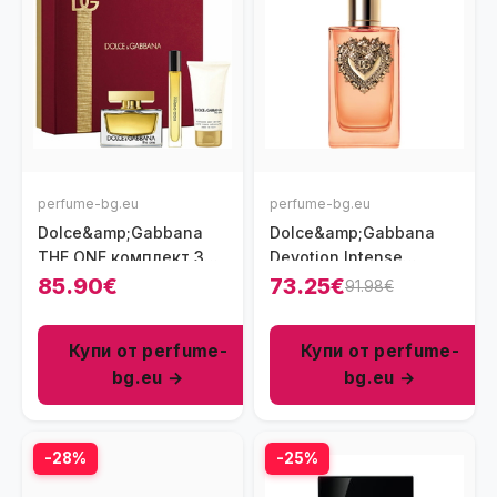
perfume-bg.eu
perfume-bg.eu
Dolce&amp;Gabbana
Dolce&amp;Gabbana
THE ONE комплект 3
Devotion Intense
части 75 мл - EDP
парфюм за жени 100
85.90€
73.25€
91.98€
мл - EDP
Купи от perfume-
Купи от perfume-
bg.eu →
bg.eu →
-28%
-25%