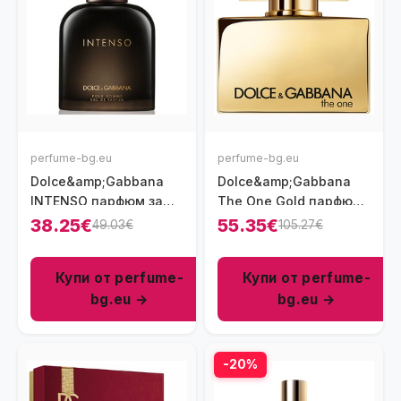
perfume-bg.eu
perfume-bg.eu
Dolce&amp;Gabbana
Dolce&amp;Gabbana
INTENSO парфюм за
The One Gold парфюм
мъже 75 мл - EDP
за жени 75 мл - EDP
38.25€
55.35€
49.03€
105.27€
Купи от perfume-
Купи от perfume-
bg.eu →
bg.eu →
-20%