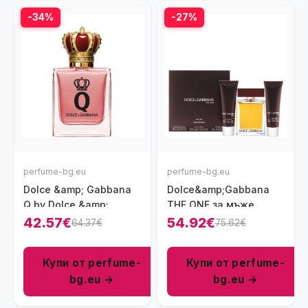
-34%
-27%
perfume-bg.eu
perfume-bg.eu
Dolce &amp; Gabbana
Dolce&amp;Gabbana
Q by Dolce &amp;
THE ONE за мъже
Gabbana Eau de Parfum
комплект 3 части 100
42.57€
54.92€
64.37€
75.62€
Intense парфюм за
мл - EDT
жени 50 мл - EDP
Купи от perfume-
Купи от perfume-
bg.eu →
bg.eu →