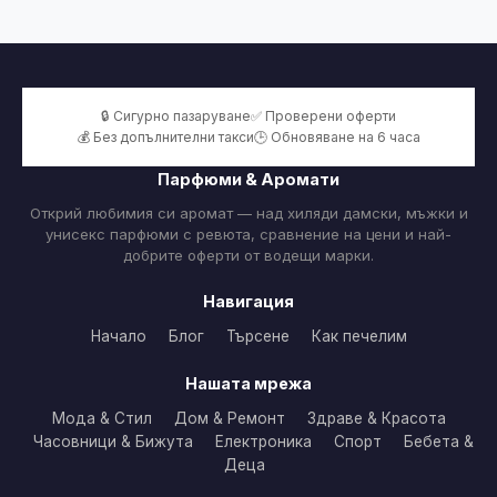
🔒 Сигурно пазаруване
✅ Проверени оферти
💰 Без допълнителни такси
🕒 Обновяване на 6 часа
Парфюми & Аромати
Открий любимия си аромат — над хиляди дамски, мъжки и
унисекс парфюми с ревюта, сравнение на цени и най-
добрите оферти от водещи марки.
Навигация
Начало
Блог
Търсене
Как печелим
Нашата мрежа
Мода & Стил
Дом & Ремонт
Здраве & Красота
Часовници & Бижута
Електроника
Спорт
Бебета &
Деца