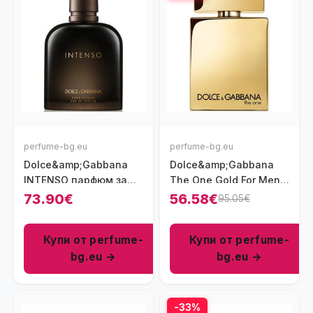
perfume-bg.eu
perfume-bg.eu
Dolce&amp;Gabbana
Dolce&amp;Gabbana
INTENSO парфюм за
The One Gold For Men
мъже 200 мл - EDP
парфюм за мъже 100
73.90€
56.58€
95.05€
мл - EDP
Купи от perfume-
Купи от perfume-
bg.eu →
bg.eu →
-33%