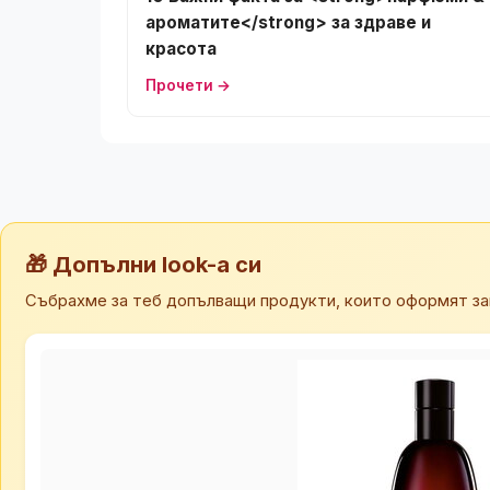
ароматите</strong> за здраве и
красота
Прочети →
🎁 Допълни look-а си
Събрахме за теб допълващи продукти, които оформят за