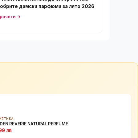
обрите дамски парфюми за лято 2026
рочети →
МЕТИКА
DEN REVERIE NATURAL PERFUME
99 лв