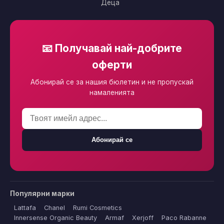
Деца
📧 Получавай най-добрите
оферти
Абонирай се за нашия бюлетин и не пропускай
намаленията
Абонирай се
Популярни марки
Lattafa
Chanel
Rumi Cosmetics
Innersense Organic Beauty
Armaf
Xerjoff
Paco Rabanne