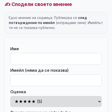
✍️ Сподели своето мнение
Едно мнение на седмица. Публикува се
след
потвърждение по имейл
(изпращаме линк). Имейлът
ти не се показва публично.
Име
Имейл (няма да се показва)
Оценка