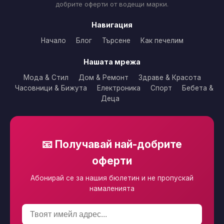
добрите оферти от водещи марки.
Навигация
Начало
Блог
Търсене
Как печелим
Нашата мрежа
Мода & Стил
Дом & Ремонт
Здраве & Красота
Часовници & Бижута
Електроника
Спорт
Бебета &
Деца
📧 Получавай най-добрите
оферти
Абонирай се за нашия бюлетин и не пропускай
намаленията