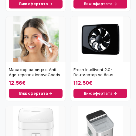
Виж офертата →
Виж офертата →
Масажор за лице с Anti-
Fresh Intellivent 2.0-
Age терапия InnovaGoods
Вентилатор за баня-
черен
12.56€
112.50€
Виж офертата →
Виж офертата →