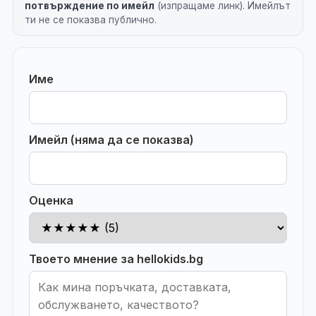
потвърждение по имейл
(изпращаме линк). Имейлът
ти не се показва публично.
Име
Имейл (няма да се показва)
Оценка
Твоето мнение за hellokids.bg