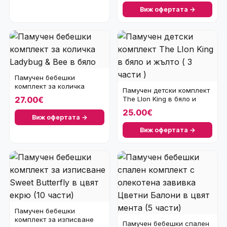
Виж офертата →
Памучен бебешки
комплект за количка
Памучен детски комплект
Ladybug & Bee в бяло
The LIon King в бяло и
27.00€
жълто ( 3 час
25.00€
Виж офертата →
Виж офертата →
Памучен бебешки
комплект за изписване
Памучен бебешки спален