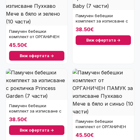
Памучен бебешки
комплект за изписване с
рокличка Princess Ba
38.50€
Памучен бебешки
комплект от ОРГАНИЧЕН
Виж офертата →
ПАМУК за изписване Пух
45.50€
Виж офертата →
Памучен бебешки
комплект за изписване с
рокличка Princess Ga
38.50€
Памучен бебешки
комплект от ОРГАНИЧЕН
Виж офертата →
ПАМУК за изписване Пух
45.50€