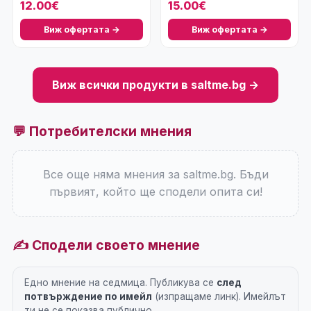
12.00€
15.00€
Виж офертата →
Виж офертата →
Виж всички продукти в saltme.bg →
💬 Потребителски мнения
Все още няма мнения за saltme.bg. Бъди
първият, който ще сподели опита си!
✍️ Сподели своето мнение
Едно мнение на седмица. Публикува се
след
потвърждение по имейл
(изпращаме линк). Имейлът
ти не се показва публично.