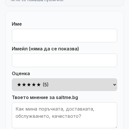
Име
Имейл (няма да се показва)
Оценка
Твоето мнение за saltme.bg