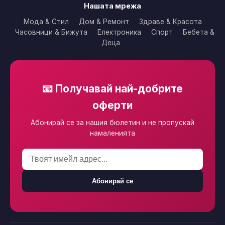
Нашата мрежа
Мода & Стил
Дом & Ремонт
Здраве & Красота
Часовници & Бижута
Електроника
Спорт
Бебета &
Деца
📧 Получавай най-добрите
оферти
Абонирай се за нашия бюлетин и не пропускай
намаленията
Абонирай се