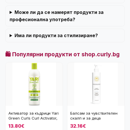
Може ли да се намерят продукти за
професионална употреба?
Има ли продукти за стилизиране?
🛍️ Популярни продукти от shop.curly.bg
Активатор за къдрици Yari
Балсам за чувствителен
Green Curls Curl Activator,
скалп и за деца
355 мл
Innersense Clarity Co
13.80€
32.16€