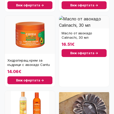
Виж офертата →
Виж офертата →
Масло от авокадо
Calinachi, 30 мл
16.51€
Виж офертата →
Хидратиращ крем за
къдрици с авокадо Cantu
Avocado Hydrating
14.06€
Виж офертата →