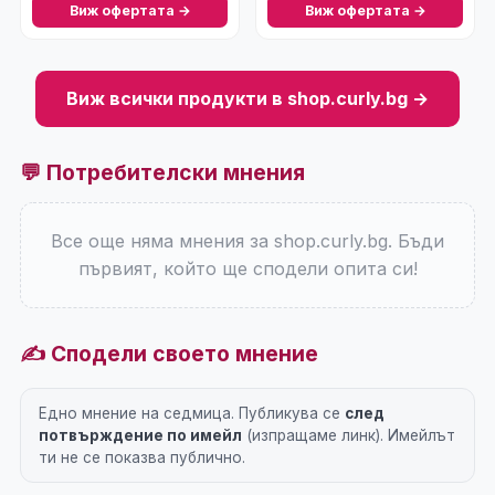
Виж офертата →
Виж офертата →
Виж всички продукти в shop.curly.bg →
💬 Потребителски мнения
Все още няма мнения за shop.curly.bg. Бъди
първият, който ще сподели опита си!
✍️ Сподели своето мнение
Едно мнение на седмица. Публикува се
след
потвърждение по имейл
(изпращаме линк). Имейлът
ти не се показва публично.