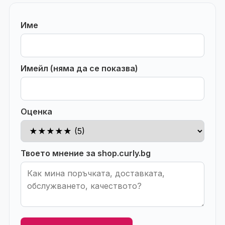
Име
Имейл (няма да се показва)
Оценка
Твоето мнение за shop.curly.bg