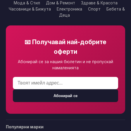
Мода & Стил
Дом & Ремонт
Здраве & Красота
Часовници & Бижута
Електроника
Спорт
Бебета &
Деца
📧 Получавай най-добрите
оферти
Абонирай се за нашия бюлетин и не пропускай
намаленията
Абонирай се
Популярни марки