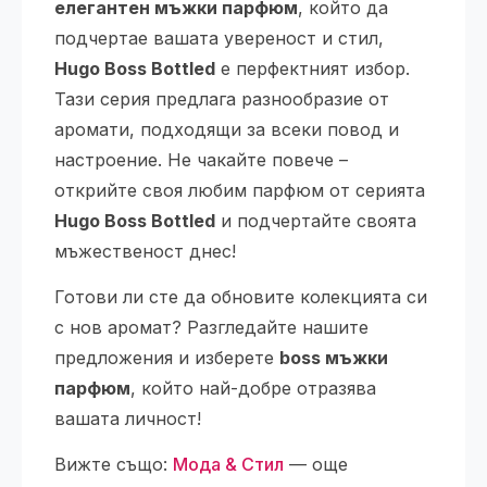
елегантен мъжки парфюм
, който да
подчертае вашата увереност и стил,
Hugo Boss Bottled
е перфектният избор.
Тази серия предлага разнообразие от
аромати, подходящи за всеки повод и
настроение. Не чакайте повече –
открийте своя любим парфюм от серията
Hugo Boss Bottled
и подчертайте своята
мъжественост днес!
Готови ли сте да обновите колекцията си
с нов аромат? Разгледайте нашите
предложения и изберете
boss мъжки
парфюм
, който най-добре отразява
вашата личност!
Вижте също:
Мода & Стил
— още