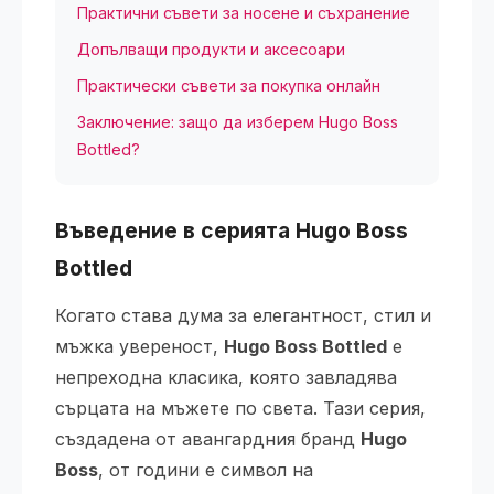
Практични съвети за носене и съхранение
Допълващи продукти и аксесоари
Практически съвети за покупка онлайн
Заключение: защо да изберем Hugo Boss
Bottled?
Въведение в серията Hugo Boss
Bottled
Когато става дума за елегантност, стил и
мъжка увереност,
Hugo Boss Bottled
е
непреходна класика, която завладява
сърцата на мъжете по света. Тази серия,
създадена от авангардния бранд
Hugo
Boss
, от години е символ на