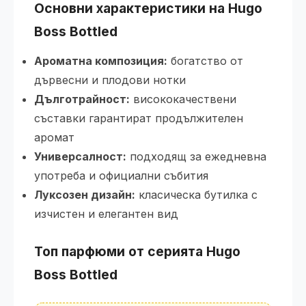
Основни характеристики на Hugo
Boss Bottled
Ароматна композиция:
богатство от
дървесни и плодови нотки
Дълготрайност:
висококачествени
съставки гарантират продължителен
аромат
Универсалност:
подходящ за ежедневна
употреба и официални събития
Луксозен дизайн:
класическа бутилка с
изчистен и елегантен вид
Топ парфюми от серията Hugo
Boss Bottled