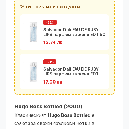
💡 ПРЕПОРЪЧАНИ ПРОДУКТИ
-62%
Salvador Dali EAU DE RUBY
LIPS парфюм за жени EDT 50
мл
12.74 лв
-61%
Salvador Dali EAU DE RUBY
LIPS парфюм за жени EDT
100 м
17.00 лв
Hugo Boss Bottled (2000)
Класическият
Hugo Boss Bottled
е
съчетава свежи ябълкови нотки в