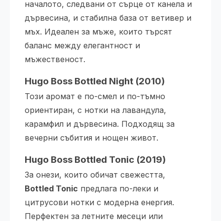
началото, следвани от сърце от канела и
дървесина, и стабилна база от ветивер и
мъх. Идеален за мъже, които търсят
баланс между елегантност и
мъжественост.
Hugo Boss Bottled Night (2010)
Този аромат е по-смел и по-тъмно
ориентиран, с нотки на лавандула,
карамфил и дървесина. Подходящ за
вечерни събития и нощен живот.
Hugo Boss Bottled Tonic (2019)
За онези, които обичат свежестта,
Bottled Tonic
предлага по-леки и
цитрусови нотки с модерна енергия.
Перфектен за летните месеци или