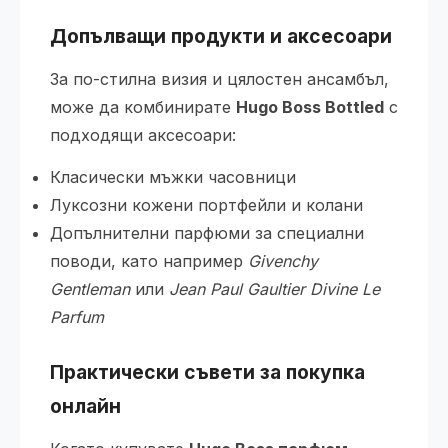
Допълващи продукти и аксесоари
За по-стилна визия и цялостен ансамбъл,
може да комбинирате
Hugo Boss Bottled
с
подходящи аксесоари:
Класически мъжки часовници
Луксозни кожени портфейли и колани
Допълнителни парфюми за специални
поводи, като например
Givenchy
Gentleman
или
Jean Paul Gaultier Divine Le
Parfum
Практически съвети за покупка
онлайн