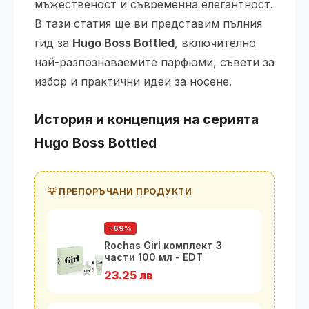
мъжественост и съвременна елегантност.
В тази статия ще ви представим пълния
гид за
Hugo Boss Bottled
, включително
най-разпознаваемите парфюми, съвети за
избор и практични идеи за носене.
История и концепция на серията
Hugo Boss Bottled
💡 ПРЕПОРЪЧАНИ ПРОДУКТИ
-69%
Rochas Girl комплект 3
части 100 мл - EDT
23.25 лв