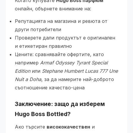
Когато купувате
Hugo Boss парфюм
онлайн, обърнете внимание на:
Репутацията на магазина и ревюта от
други потребители
Проверете дали продуктът е оригинален
и етикетиран правилно
Цените: сравнявайте офертите, като
например
Armaf Odyssey Tyrant Special
Edition
или
Stephane Humbert Lucas 777 Une
Nuit a Doha
, за да намерите най-доброто
съотношение качество-цена
Заключение: защо да изберем
Hugo Boss Bottled?
Ако търсите
висококачествен
и