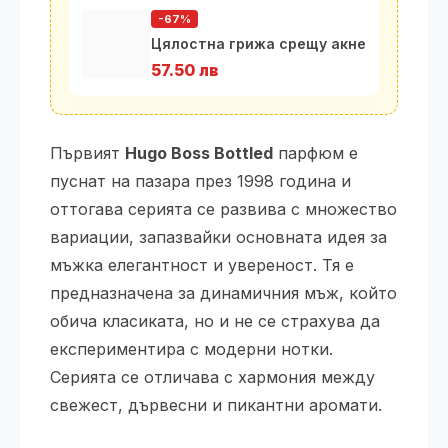
-67%
Цялостна грижа срещу акне
57.50 лв
Първият
Hugo Boss Bottled
парфюм е
пуснат на пазара през 1998 година и
оттогава серията се развива с множество
вариации, запазвайки основната идея за
мъжка елегантност и увереност. Тя е
предназначена за динамичния мъж, който
обича класиката, но и не се страхува да
експериментира с модерни нотки.
Серията се отличава с хармония между
свежест, дървесни и пикантни аромати.