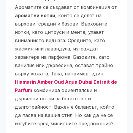
Ароматите се създават от комбинация от
ароматни нотки
, които се делят на
върхови, средни и базови. Върховите
нотки, като цитруси и мента, улавят
вниманието веднага. Средните, като
жасмин или лавандула, изграждат
характера на парфюма. Базовите, като
ванилия или дървесина, остават трайно
върху кожата. Така, например, един
Hiamarin Amber Oud Aqua Dubai Extrait de
Parfum
комбинира ориенталски и
дървесни нотки за богатство и
дълготрайност. Важен е балансът, който
да пасва на вашия стил. Но как да не се
изгубите сред милионите предложения?