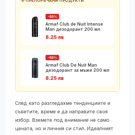
💡 ПРЕПОРЪЧАНИ ПРОДУКТИ
-55%
Armaf Club de Nuit Intense
Man дезодорант 200 мл
8.25 лв
-55%
Armaf Club De Nuit Man
дезодорант за мъже 200 мл
8.25 лв
След като разгледахме тенденциите и
съветите, време е да направите своя
избор. Вземете под внимание не само
цената, но и личния си стил. Идеалният