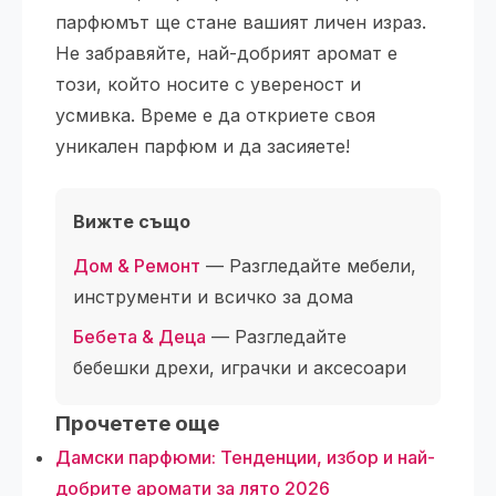
парфюмът ще стане вашият личен израз.
Не забравяйте, най-добрият аромат е
този, който носите с увереност и
усмивка. Време е да откриете своя
уникален парфюм и да засияете!
Вижте също
Дом & Ремонт
— Разгледайте мебели,
инструменти и всичко за дома
Бебета & Деца
— Разгледайте
бебешки дрехи, играчки и аксесоари
Прочетете още
Дамски парфюми: Тенденции, избор и най-
добрите аромати за лято 2026