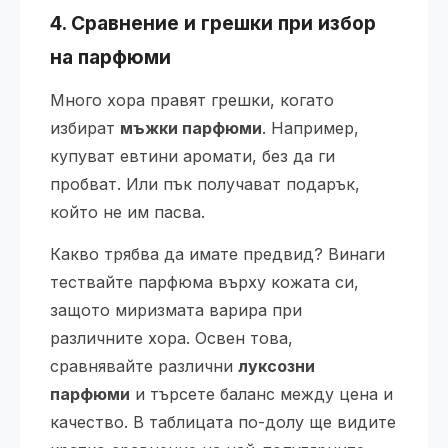
4. Сравнение и грешки при избор
на парфюми
Много хора правят грешки, когато
избират
мъжки парфюми
. Например,
купуват евтини аромати, без да ги
пробват. Или пък получават подарък,
който не им пасва.
Какво трябва да имате предвид? Винаги
тествайте парфюма върху кожата си,
защото миризмата варира при
различните хора. Освен това,
сравнявайте различни
луксозни
парфюми
и търсете баланс между цена и
качество. В таблицата по-долу ще видите