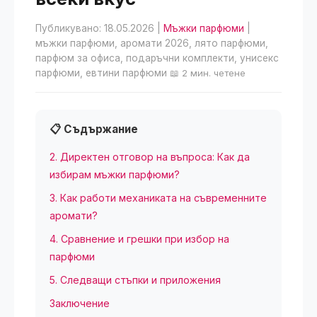
Публикувано: 18.05.2026
|
Мъжки парфюми
|
мъжки парфюми, аромати 2026, лято парфюми,
парфюм за офиса, подаръчни комплекти, унисекс
парфюми, евтини парфюми
📖 2 мин. четене
📋 Съдържание
2. Директен отговор на въпроса: Как да
избирам мъжки парфюми?
3. Как работи механиката на съвременните
аромати?
4. Сравнение и грешки при избор на
парфюми
5. Следващи стъпки и приложения
Заключение