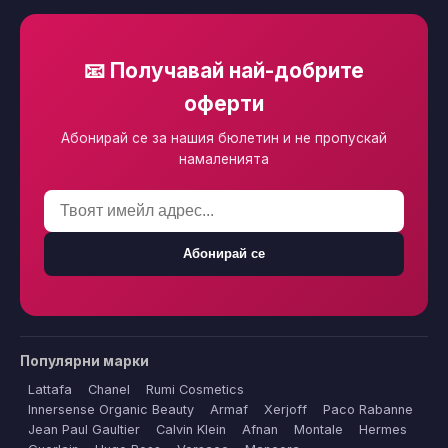
📧 Получавай най-добрите
оферти
Абонирай се за нашия бюлетин и не пропускай
намаленията
Абонирай се
Популярни марки
Lattafa
Chanel
Rumi Cosmetics
Innersense Organic Beauty
Armaf
Xerjoff
Paco Rabanne
Jean Paul Gaultier
Calvin Klein
Afnan
Montale
Hermes