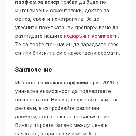
парфюм за вечер
трябва да бъде по-
интензивен и ориенталски, докато за
офиса, свеж и ненатрапчив. За да
улесните покупката, ви препоръчваме да
разгледате нашите
подаръчни комплекти
.
Те са перфектен начин да зарадвате себе
си или близките си с качествени аромати.
Заключение
Изборът на
мъжки парфюми
през 2026 е
уникална възможност да подчертаете
личността си. Не се доверявайте само на
реклами, а изпробвайте различни
аромати, които пасват на вашия стил.
Винаги търсете баланс между цена и
качество, а при правилния избор,