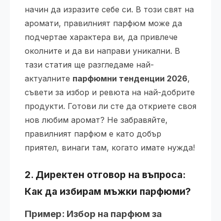
начин да изразите себе си. В този свят на
аромати, правилният парфюм може да
подчертае характера ви, да привлече
околните и да ви направи уникални. В
тази статия ще разгледаме най-
актуалните
парфюмни тенденции 2026
,
съвети за избор и ревюта на най-добрите
продукти. Готови ли сте да откриете своя
нов любим аромат? Не забравяйте,
правилният парфюм е като добър
приятел, винаги там, когато имате нужда!
2. Директен отговор на въпроса:
Как да избирам мъжки парфюми?
Пример: Избор на парфюм за