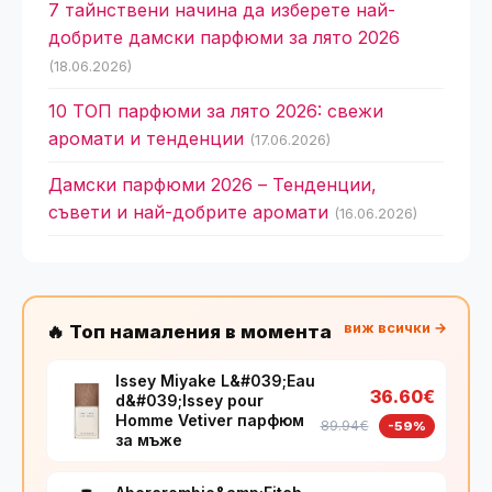
7 тайнствени начина да изберете най-
добрите дамски парфюми за лято 2026
(18.06.2026)
10 ТОП парфюми за лято 2026: свежи
аромати и тенденции
(17.06.2026)
Дамски парфюми 2026 – Тенденции,
съвети и най-добрите аромати
(16.06.2026)
виж всички →
🔥 Топ намаления в момента
Issey Miyake L&#039;Eau
36.60€
d&#039;Issey pour
Homme Vetiver парфюм
89.94€
-59%
за мъже