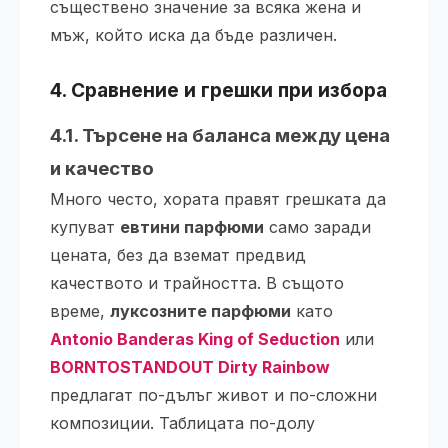
съществено значение за всяка жена и
мъж, който иска да бъде различен.
4. Сравнение и грешки при избора
4.1. Търсене на баланса между цена
и качество
Много често, хората правят грешката да
купуват
евтини парфюми
само заради
цената, без да вземат предвид
качеството и трайността. В същото
време,
луксозните парфюми
като
Antonio Banderas King of Seduction
или
BORNTOSTANDOUT Dirty Rainbow
предлагат по-дълъг живот и по-сложни
композиции. Таблицата по-долу