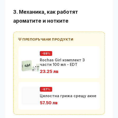
3. Механика, как работят
ароматите и нотките
💡 ПРЕПОРЪЧАНИ ПРОДУКТИ
-69%
Rochas Girl комплект 3
части 100 мл - EDT
23.25 лв
-67%
Цялостна грижа срещу акне
57.50 лв