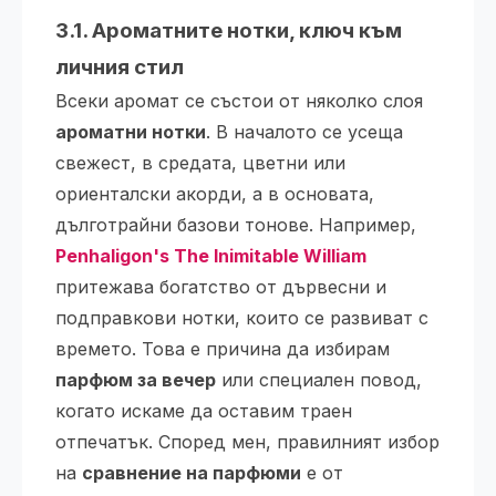
3.1. Ароматните нотки, ключ към
личния стил
Всеки аромат се състои от няколко слоя
ароматни нотки
. В началото се усеща
свежест, в средата, цветни или
ориенталски акорди, а в основата,
дълготрайни базови тонове. Например,
Penhaligon's The Inimitable William
притежава богатство от дървесни и
подправкови нотки, които се развиват с
времето. Това е причина да избирам
парфюм за вечер
или специален повод,
когато искаме да оставим траен
отпечатък. Според мен, правилният избор
на
сравнение на парфюми
е от