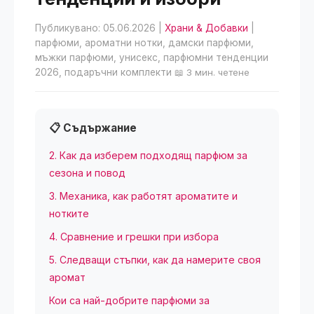
Публикувано: 05.06.2026
|
Храни & Добавки
|
парфюми, ароматни нотки, дамски парфюми,
мъжки парфюми, унисекс, парфюмни тенденции
2026, подаръчни комплекти
📖 3 мин. четене
📋 Съдържание
2. Как да изберем подходящ парфюм за
сезона и повод
3. Механика, как работят ароматите и
нотките
4. Сравнение и грешки при избора
5. Следващи стъпки, как да намерите своя
аромат
Кои са най-добрите парфюми за