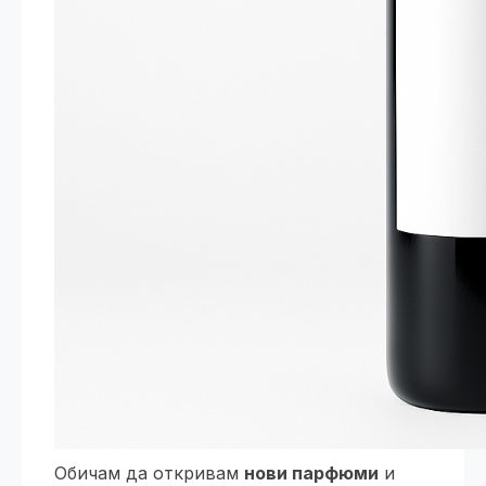
Обичам да откривам
нови парфюми
и