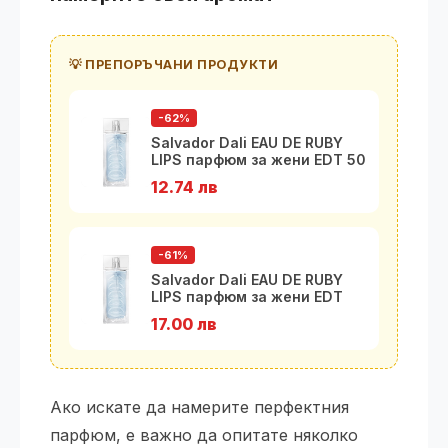
💡 ПРЕПОРЪЧАНИ ПРОДУКТИ
-62%
Salvador Dali EAU DE RUBY
LIPS парфюм за жени EDT 50
мл
12.74 лв
-61%
Salvador Dali EAU DE RUBY
LIPS парфюм за жени EDT
100 м
17.00 лв
Ако искате да намерите перфектния
парфюм, е важно да опитате няколко