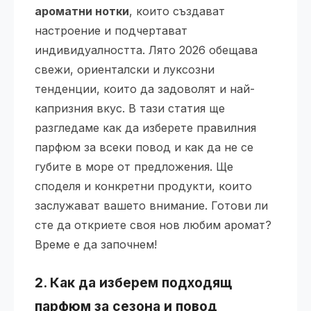
ароматни нотки
, които създават
настроение и подчертават
индивидуалността. Лято 2026 обещава
свежи, ориенталски и луксозни
тенденции, които да задоволят и най-
капризния вкус. В тази статия ще
разгледаме как да изберете правилния
парфюм за всеки повод и как да не се
губите в море от предложения. Ще
споделя и конкретни продукти, които
заслужават вашето внимание. Готови ли
сте да откриете своя нов любим аромат?
Време е да започнем!
2. Как да изберем подходящ
парфюм за сезона и повод