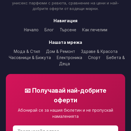
унисекс парфюми с ревюта, сравнение на цени и най-
добрите оферти от водещи марки.
Навигация
Начало
Блог
Търсене
Как печелим
Нашата мрежа
Мода & Стил
Дом & Ремонт
Здраве & Красота
Часовници & Бижута
Електроника
Спорт
Бебета &
Деца
📧 Получавай най-добрите
оферти
Абонирай се за нашия бюлетин и не пропускай
намаленията