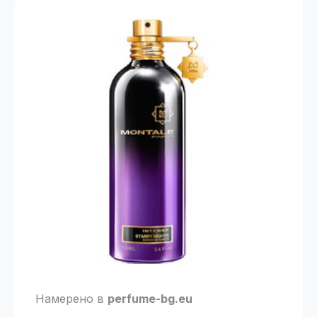
Намерено в
perfume-bg.eu