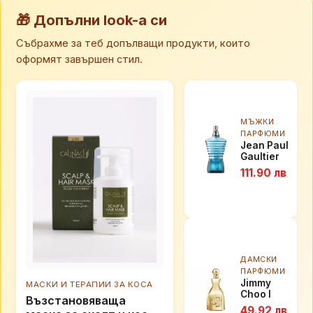
🎁 Допълни look-а си
Събрахме за теб допълващи продукти, които
оформят завършен стил.
МЪЖКИ
ПАРФЮМИ
Jean Paul
Gaultier
LE MALE
111.90 лв
парфюм
за мъже
EDT 200
мл
ДАМСКИ
ПАРФЮМИ
Jimmy
МАСКИ И ТЕРАПИИ ЗА КОСА
Choo I
Възстановяваща
Want
49.92 лв