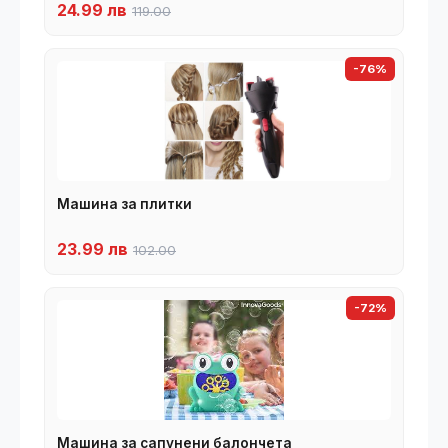
24.99 лв
119.00
-76%
Машина за плитки
23.99 лв
102.00
-72%
Машина за сапунени балончета