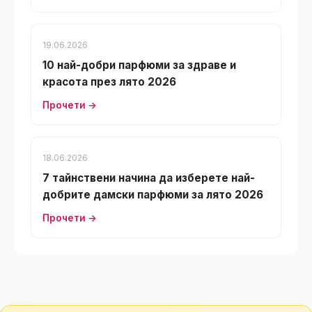
19.06.2026
10 най-добри парфюми за здраве и
красота през лято 2026
Прочети →
18.06.2026
7 тайнствени начина да изберете най-
добрите дамски парфюми за лято 2026
Прочети →