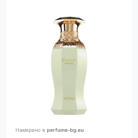
Намерено в
perfume-bg.eu