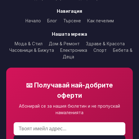
Навигация
Начало
Блог
Търсене
Как печелим
Нашата мрежа
Мода & Стил
Дом & Ремонт
Здраве & Красота
Часовници & Бижута
Електроника
Спорт
Бебета &
Деца
📧 Получавай най-добрите
оферти
Абонирай се за нашия бюлетин и не пропускай
намаленията