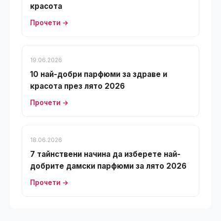
красота
Прочети →
19.06.2026
10 най-добри парфюми за здраве и
красота през лято 2026
Прочети →
18.06.2026
7 тайнствени начина да изберете най-
добрите дамски парфюми за лято 2026
Прочети →