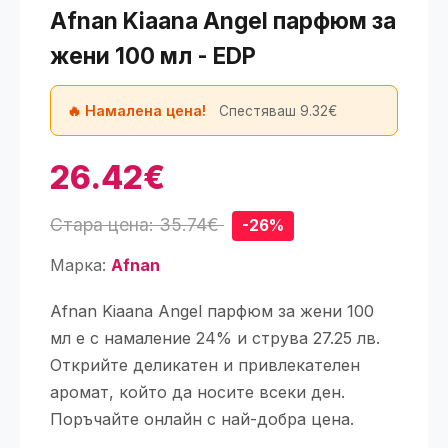
Afnan Kiaana Angel парфюм за
жени 100 мл - EDP
🔥 Намалена цена!
Спестяваш 9.32€
26.42€
Стара цена: 35.74€
-26%
Марка:
Afnan
Afnan Kiaana Angel парфюм за жени 100
мл е с намаление 24% и струва 27.25 лв.
Открийте деликатен и привлекателен
аромат, който да носите всеки ден.
Поръчайте онлайн с най-добра цена.