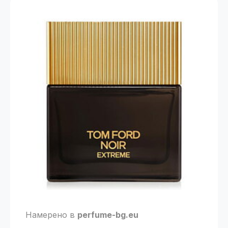
Намерено в
perfume-bg.eu