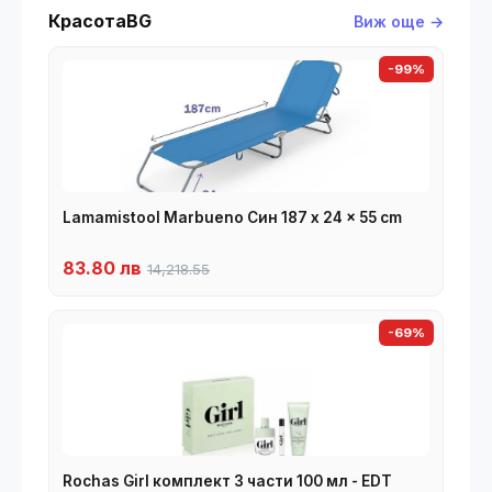
КрасотаBG
Виж още →
-99%
Lamamistool Marbueno Син 187 x 24 x 55 cm
83.80 лв
14,218.55
-69%
Rochas Girl комплект 3 части 100 мл - EDT