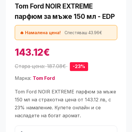
Tom Ford NOIR EXTREME
парфюм за мъже 150 мл - EDP
🔥 Намалена цена!
Спестяваш 43.96€
143.12€
Стара цена: 187.08€
-23%
Марка:
Tom Ford
Tom Ford NOIR EXTREME парфюм за мъже
150 мл на страхотна цена от 143.12 лв, с
23% намаление. Купете онлайн и се
насладете на богат аромат.