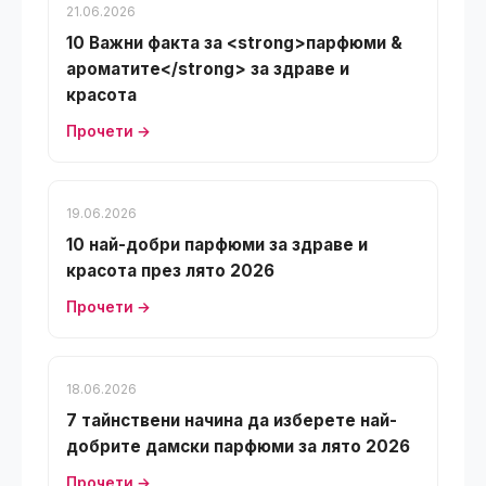
21.06.2026
10 Важни факта за <strong>парфюми &
ароматите</strong> за здраве и
красота
Прочети →
19.06.2026
10 най-добри парфюми за здраве и
красота през лято 2026
Прочети →
18.06.2026
7 тайнствени начина да изберете най-
добрите дамски парфюми за лято 2026
Прочети →