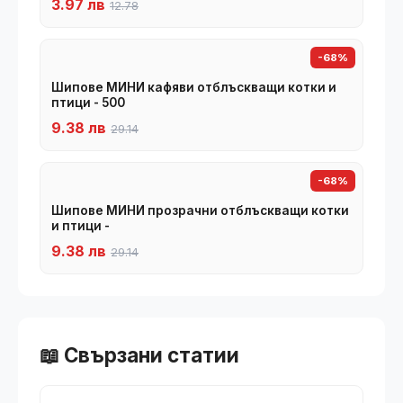
3.97 лв
12.78
-68%
Шипове МИНИ кафяви отблъскващи котки и
птици - 500
9.38 лв
29.14
-68%
Шипове МИНИ прозрачни отблъскващи котки
и птици -
9.38 лв
29.14
📖 Свързани статии