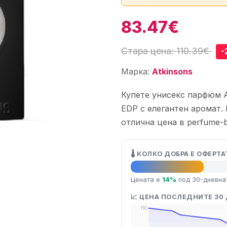
83.47€
Стара цена: 110.39€
-
Марка:
Atkinsons
Купете унисекс парфюм At
EDP с елегантен аромат.
отлична цена в perfume-b
🌡️ КОЛКО ДОБРА Е ОФЕРТА
👍 Добра оферта
Цената е
14%
под 30-дневна
📈 ЦЕНА ПОСЛЕДНИТЕ 30
110