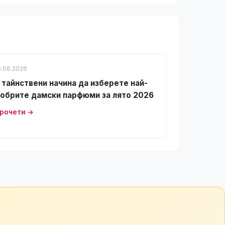
8.06.2026
 тайнствени начина да изберете най-
обрите дамски парфюми за лято 2026
рочети →