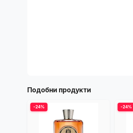
Подобни продукти
-24%
-24%