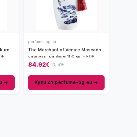
perfume-bg.eu
kuro
The Merchant of Venice Moscado
DP
унисекс парфюм 100 мл - EDP
84.92€
120.61€
u →
Купи от perfume-bg.eu →