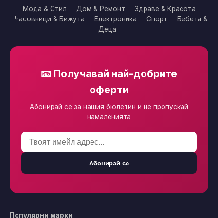
Мода & Стил
Дом & Ремонт
Здраве & Красота
Часовници & Бижута
Електроника
Спорт
Бебета &
Деца
📧 Получавай най-добрите
оферти
Абонирай се за нашия бюлетин и не пропускай
намаленията
Абонирай се
Популярни марки