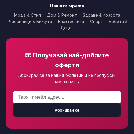
Нашата мрежа
Мода & Стил
Дом & Ремонт
Здраве & Красота
Часовници & Бижута
Електроника
Спорт
Бебета &
Деца
📧 Получавай най-добрите
оферти
Абонирай се за нашия бюлетин и не пропускай
намаленията
Абонирай се