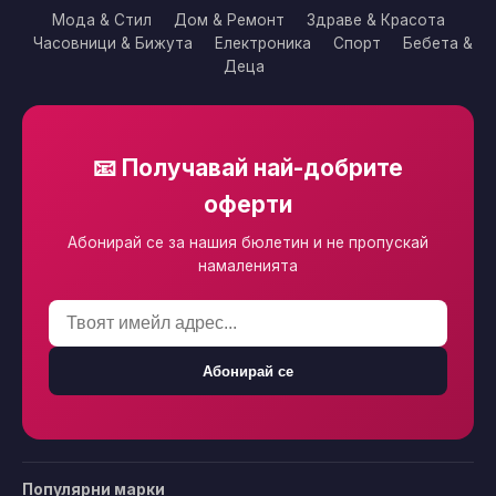
Мода & Стил
Дом & Ремонт
Здраве & Красота
Часовници & Бижута
Електроника
Спорт
Бебета &
Деца
📧 Получавай най-добрите
оферти
Абонирай се за нашия бюлетин и не пропускай
намаленията
Абонирай се
Популярни марки