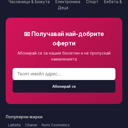
Часовници & Бижута
Електроника
Спорт
Бебета &
Деца
📧 Получавай най-добрите
оферти
Абонирай се за нашия бюлетин и не пропускай
намаленията
Абонирай се
Популярни марки
Lattafa
Chanel
Rumi Cosmetics