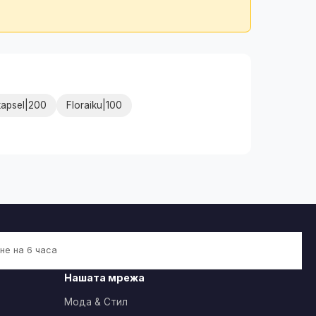
apsel|200
Floraiku|100
не на 6 часа
Нашата мрежа
Мода & Стил