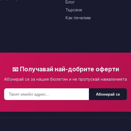
Блог
Търсене
Как печелим
📧 Получавай най-добрите оферти
Абонирай се за нашия бюлетин и не пропускай намаленията
Абонирай се