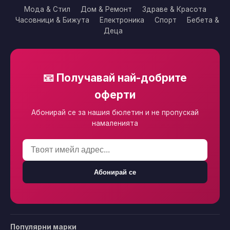
Мода & Стил
Дом & Ремонт
Здраве & Красота
Часовници & Бижута
Електроника
Спорт
Бебета &
Деца
📧 Получавай най-добрите
оферти
Абонирай се за нашия бюлетин и не пропускай
намаленията
Абонирай се
Популярни марки