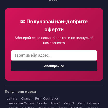
📧 Получавай най-добрите
оферти
Абонирай се за нашия бюлетин и не пропускай
намаленията
Абонирай се
Популярни марки
Lattafa
Chanel
Rumi Cosmetics
Innersense Organic Beauty
Armaf
Xerjoff
Paco Rabanne