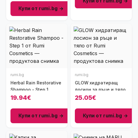
Купи от rumi.bg →
Купи от rumi.bg →
rumi.bg
rumi.bg
Herbal Rain Restorative
GLOW хидратиращ
Shampoo - Step 1
лосион за ръце и тяло
19.94€
25.05€
Купи от rumi.bg →
Купи от rumi.bg →