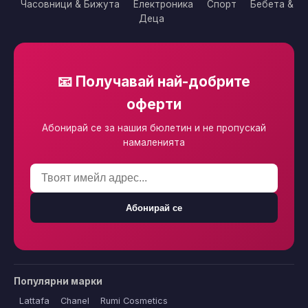
Часовници & Бижута
Електроника
Спорт
Бебета &
Деца
📧 Получавай най-добрите
оферти
Абонирай се за нашия бюлетин и не пропускай
намаленията
Абонирай се
Популярни марки
Lattafa
Chanel
Rumi Cosmetics