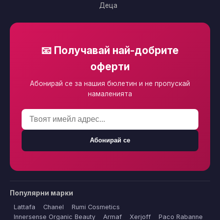
Деца
📧 Получавай най-добрите
оферти
Абонирай се за нашия бюлетин и не пропускай
намаленията
Абонирай се
Популярни марки
Lattafa
Chanel
Rumi Cosmetics
Innersense Organic Beauty
Armaf
Xerjoff
Paco Rabanne