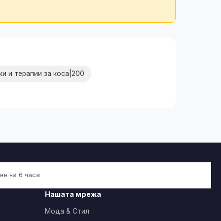
и и терапии за коса|200
не на 6 часа
Нашата мрежа
Мода & Стил