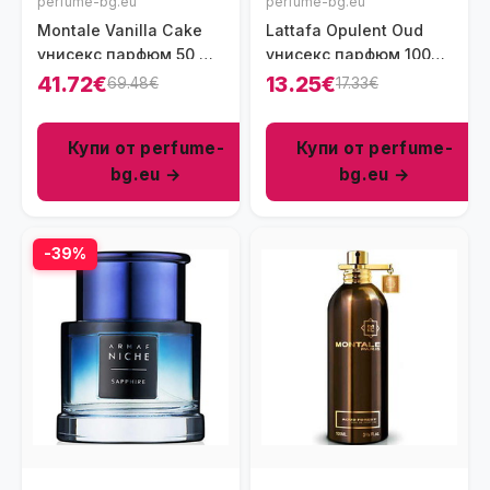
perfume-bg.eu
perfume-bg.eu
Montale Vanilla Cake
Lattafa Opulent Oud
унисекс парфюм 50 мл
унисекс парфюм 100
- EDP
мл - EDP
41.72€
13.25€
69.48€
17.33€
Купи от perfume-
Купи от perfume-
bg.eu →
bg.eu →
-39%