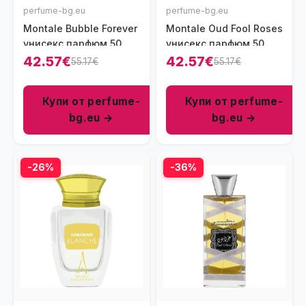
perfume-bg.eu
perfume-bg.eu
Montale Bubble Forever
Montale Oud Fool Roses
унисекс парфюм 50 мл
унисекс парфюм 50 мл
- EDP
- EDP
42.57€
42.57€
55.17€
55.17€
Купи от perfume-
Купи от perfume-
bg.eu →
bg.eu →
-26%
-36%