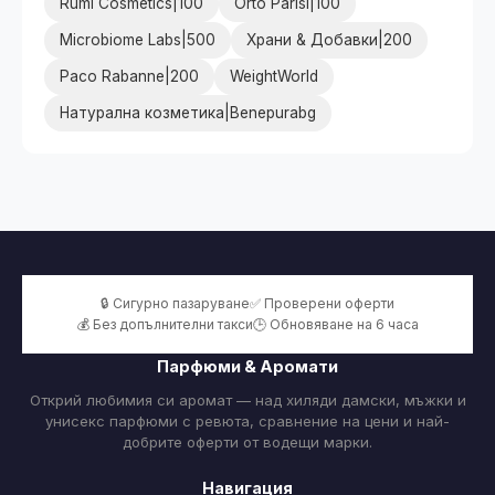
Rumi Cosmetics|100
Orto Parisi|100
Microbiome Labs|500
Храни & Добавки|200
Paco Rabanne|200
WeightWorld
Натурална козметика|Benepurabg
🔒 Сигурно пазаруване
✅ Проверени оферти
💰 Без допълнителни такси
🕒 Обновяване на 6 часа
Парфюми & Аромати
Открий любимия си аромат — над хиляди дамски, мъжки и
унисекс парфюми с ревюта, сравнение на цени и най-
добрите оферти от водещи марки.
Навигация