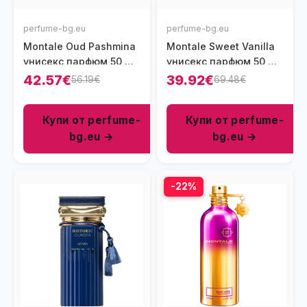
perfume-bg.eu
perfume-bg.eu
Montale Oud Pashmina
Montale Sweet Vanilla
унисекс парфюм 50 мл
унисекс парфюм 50 мл
- EDP
- EDP
42.57€
39.92€
56.19€
69.48€
Купи от perfume-
Купи от perfume-
bg.eu →
bg.eu →
-22%