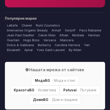
Популярни марки
Lattafa
Chanel
Rumi Cosmetics
Innersense Organic Beauty
Armaf
Xerjoff
Paco Rabanne
Jean Paul Gaultier
Calvin Klein
Afnan
Montale
Hermes
Guerlain
Hugo Boss
Versace
Mancera
Dolce & Gabbana
Burberry
Carolina Herrera
Yari
Elizabeth
Ajmal
Yves Saint Laurent
By Kilian
🌐 Нашата мрежа от сайтове
МодаBG
· Мода и стил
КрасотаBG
· Козметика
Patuvai
· Пътуване
ДомиBG
· Дом и градина