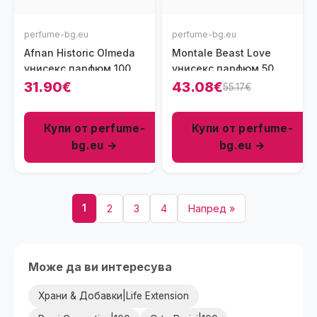
perfume-bg.eu
perfume-bg.eu
Afnan Historic Olmeda
Montale Beast Love
унисекс парфюм 100
унисекс парфюм 50 мл
мл - EDP
- EDP
31.90€
43.08€
55.17€
Купи от perfume-
Купи от perfume-
bg.eu →
bg.eu →
1
2
3
4
Напред »
Може да ви интересува
Храни & Добавки|Life Extension