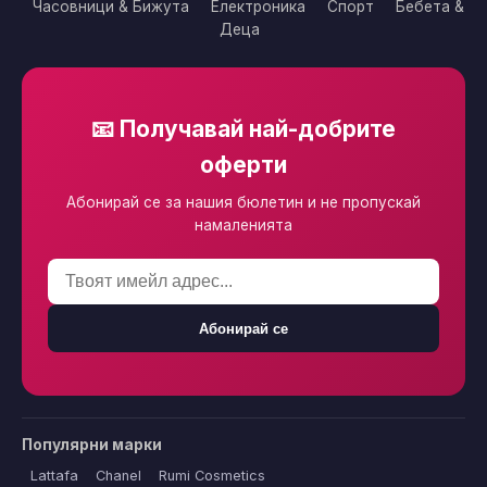
Часовници & Бижута
Електроника
Спорт
Бебета &
Деца
📧 Получавай най-добрите
оферти
Абонирай се за нашия бюлетин и не пропускай
намаленията
Абонирай се
Популярни марки
Lattafa
Chanel
Rumi Cosmetics