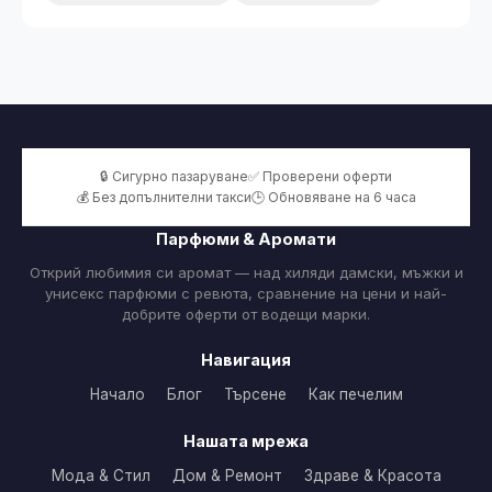
🔒 Сигурно пазаруване
✅ Проверени оферти
💰 Без допълнителни такси
🕒 Обновяване на 6 часа
Парфюми & Аромати
Открий любимия си аромат — над хиляди дамски, мъжки и
унисекс парфюми с ревюта, сравнение на цени и най-
добрите оферти от водещи марки.
Навигация
Начало
Блог
Търсене
Как печелим
Нашата мрежа
Мода & Стил
Дом & Ремонт
Здраве & Красота