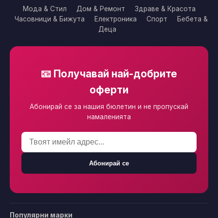
Мода & Стил
Дом & Ремонт
Здраве & Красота
Часовници & Бижута
Електроника
Спорт
Бебета &
Деца
📧 Получавай най-добрите
оферти
Абонирай се за нашия бюлетин и не пропускай
намаленията
Абонирай се
Популярни марки