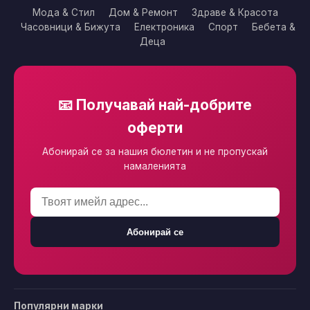
Мода & Стил
Дом & Ремонт
Здраве & Красота
Часовници & Бижута
Електроника
Спорт
Бебета &
Деца
📧 Получавай най-добрите
оферти
Абонирай се за нашия бюлетин и не пропускай
намаленията
Абонирай се
Популярни марки