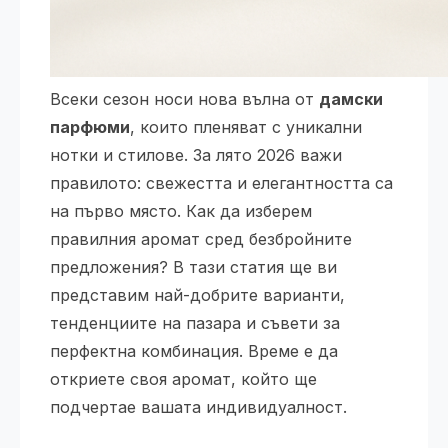
Всеки сезон носи нова вълна от
дамски
парфюми
, които пленяват с уникални
нотки и стилове. За лято 2026 важи
правилото: свежестта и елегантността са
на първо място. Как да изберем
правилния аромат сред безбройните
предложения? В тази статия ще ви
представим най-добрите варианти,
тенденциите на пазара и съвети за
перфектна комбинация. Време е да
откриете своя аромат, който ще
подчертае вашата индивидуалност.