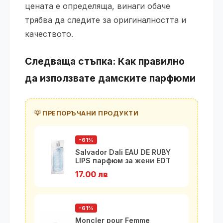
цената е определяща, винаги обаче
трябва да следите за оригиналността и
качеството.
Следваща стъпка: Как правилно
да използвате
дамските парфюми
💡 ПРЕПОРЪЧАНИ ПРОДУКТИ
-61%
Salvador Dali EAU DE RUBY
LIPS парфюм за жени EDT
100 м
17.00 лв
-61%
Moncler pour Femme