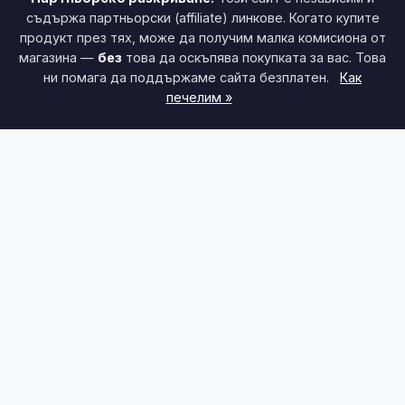
съдържа партньорски (affiliate) линкове. Когато купите
продукт през тях, може да получим малка комисиона от
магазина —
без
това да оскъпява покупката за вас. Това
ни помага да поддържаме сайта безплатен.
Как
печелим »