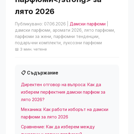
лято 2026
Публикувано: 07.06.2026
|
Дамски парфюми
|
дамски парфюми, аромати 2026, лято парфюми,
парфюми за жени, парфюмни тенденции,
подаръчни комплекти, луксозни парфюми
📖 3 мин. четене
📋 Съдържание
Директен отговор на въпроса: Как да
изберем перфектния дамски парфюм за
лято 2026?
Механика: Как работи изборът на дамски
парфюми за лято 2026
Сравнение: Как да изберем между