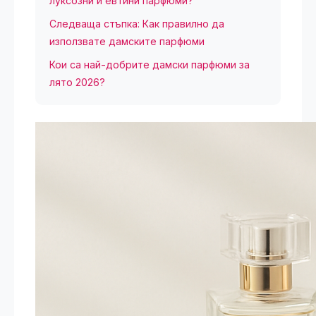
луксозни и евтини парфюми?
Следваща стъпка: Как правилно да
използвате дамските парфюми
Кои са най-добрите дамски парфюми за
лято 2026?