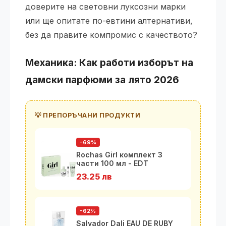
доверите на световни луксозни марки
или ще опитате по-евтини алтернативи,
без да правите компромис с качеството?
Механика: Как работи изборът на
дамски парфюми
за лято 2026
💡 ПРЕПОРЪЧАНИ ПРОДУКТИ
-69%
Rochas Girl комплект 3
части 100 мл - EDT
23.25 лв
-62%
Salvador Dali EAU DE RUBY