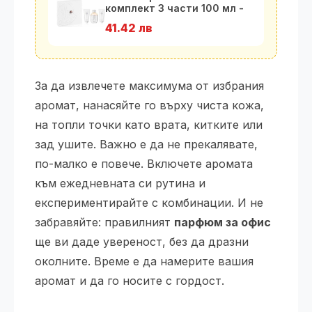
комплект 3 части 100 мл -
EDP
41.42 лв
За да извлечете максимума от избрания
аромат, нанасяйте го върху чиста кожа,
на топли точки като врата, китките или
зад ушите. Важно е да не прекалявате,
по-малко е повече. Включете аромата
към ежедневната си рутина и
експериментирайте с комбинации. И не
забравяйте: правилният
парфюм за офис
ще ви даде увереност, без да дразни
околните. Време е да намерите вашия
аромат и да го носите с гордост.