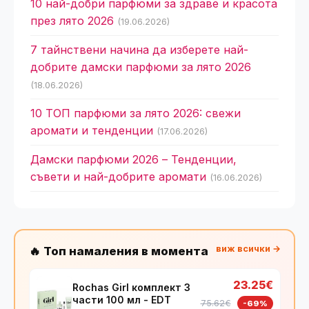
10 най-добри парфюми за здраве и красота
през лято 2026
(19.06.2026)
7 тайнствени начина да изберете най-
добрите дамски парфюми за лято 2026
(18.06.2026)
10 ТОП парфюми за лято 2026: свежи
аромати и тенденции
(17.06.2026)
Дамски парфюми 2026 – Тенденции,
съвети и най-добрите аромати
(16.06.2026)
виж всички →
🔥 Топ намаления в момента
23.25€
Rochas Girl комплект 3
части 100 мл - EDT
75.62€
-69%