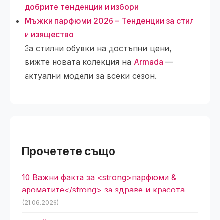
добрите тенденции и избори
Мъжки парфюми 2026 – Тенденции за стил
и изящество
За стилни обувки на достъпни цени,
вижте новата колекция на
Armada
—
актуални модели за всеки сезон.
Прочетете също
10 Важни факта за <strong>парфюми &
ароматите</strong> за здраве и красота
(21.06.2026)