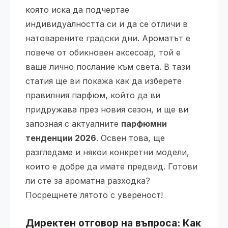
която иска да подчертае
индивидуалността си и да се отличи в
натоварените градски дни. Ароматът е
повече от обикновен аксесоар, той е
ваше лично послание към света. В тази
статия ще ви покажа как да изберете
правилния парфюм, който да ви
придружава през новия сезон, и ще ви
запозная с актуалните
парфюмни
тенденции 2026
. Освен това, ще
разгледаме и някои конкретни модели,
които е добре да имате предвид. Готови
ли сте за ароматна разходка?
Посрещнете лятото с увереност!
Директен отговор на въпроса: Как