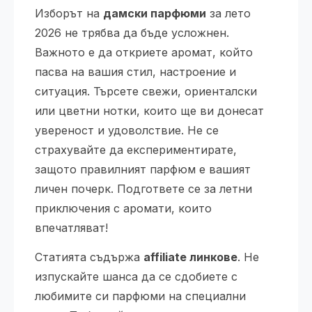
Изборът на
дамски парфюми
за лето
2026 не трябва да бъде усложнен.
Важното е да откриете аромат, който
пасва на вашия стил, настроение и
ситуация. Търсете свежи, ориенталски
или цветни нотки, които ще ви донесат
увереност и удоволствие. Не се
страхувайте да експериментирате,
защото правилният парфюм е вашият
личен почерк. Подгответе се за летни
приключения с аромати, които
впечатляват!
Статията съдържа
affiliate линкове
. Не
изпускайте шанса да се сдобиете с
любимите си парфюми на специални