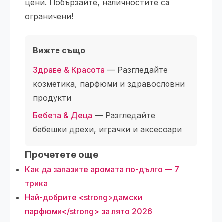
цени. Побързайте, наличностите са
ограничени!
Вижте също
Здраве & Красота
— Разгледайте
козметика, парфюми и здравословни
продукти
Бебета & Деца
— Разгледайте
бебешки дрехи, играчки и аксесоари
Прочетете още
Как да запазите аромата по-дълго — 7
трика
Най-добрите <strong>дамски
парфюми</strong> за лято 2026