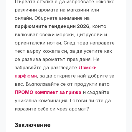
Първата стъпка е да изпробвате няколко
различни аромата на магазини или
онлайн. Обърнете внимание на
парфюмните тенденции 2026
, които
включват свежи морски, цитрусови и
ориенталски нотки. След това направете
тест върху кожата си, за да усетите как
се развива ароматът през деня. Не
забравяйте да разгледате
Дамски
парфюми
, за да откриете най-добрите за
вас. Възползвайте се от продукти като
ПРОМО комплект за грижа
и създайте
уникална комбинация. Готови ли сте да
изразите себе си чрез аромат?
Заключение