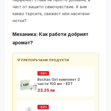
част от вашето самочувствие. А вие
какво търсите, свежест или наситени
нотки?
Механика: Как работи добрият
аромат?
💡 ПРЕПОРЪЧАНИ ПРОДУКТИ
-69%
Rochas Girl комплект 3
части 100 мл - EDT
23.25 лв
-62%