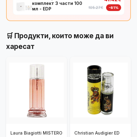
комплект 3 части 100
105.27€
-61%
мл - EDP
🛒 Продукти, които може да ви
харесат
Laura Biagiotti MISTERO
Christian Audigier ED