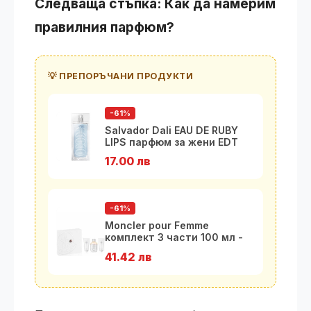
Следваща стъпка: Как да намерим
правилния парфюм?
💡 ПРЕПОРЪЧАНИ ПРОДУКТИ
-61%
Salvador Dali EAU DE RUBY
LIPS парфюм за жени EDT
100 м
17.00 лв
-61%
Moncler pour Femme
комплект 3 части 100 мл -
EDP
41.42 лв