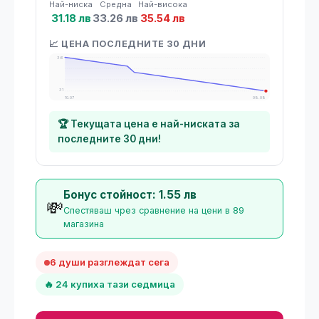
Най-ниска
Средна
Най-висока
31.18 лв
33.26 лв
35.54 лв
📈 ЦЕНА ПОСЛЕДНИТЕ 30 ДНИ
36
31
10.07
08.08
🏆 Текущата цена е най-ниската за
последните 30 дни!
Бонус стойност: 1.55 лв
💸
Спестяваш чрез сравнение на цени в 89
магазина
6 души разглеждат сега
🔥 24 купиха тази седмица