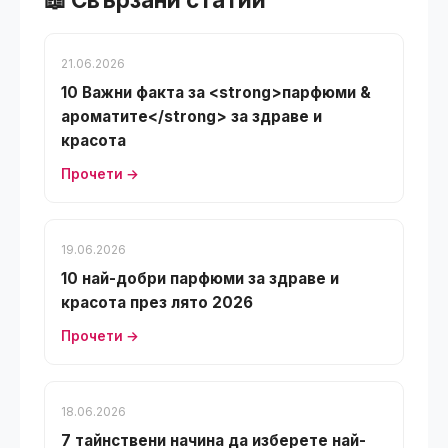
21.06.2026
10 Важни факта за <strong>парфюми &
ароматите</strong> за здраве и
красота
Прочети →
19.06.2026
10 най-добри парфюми за здраве и
красота през лято 2026
Прочети →
18.06.2026
7 тайнствени начина да изберете най-