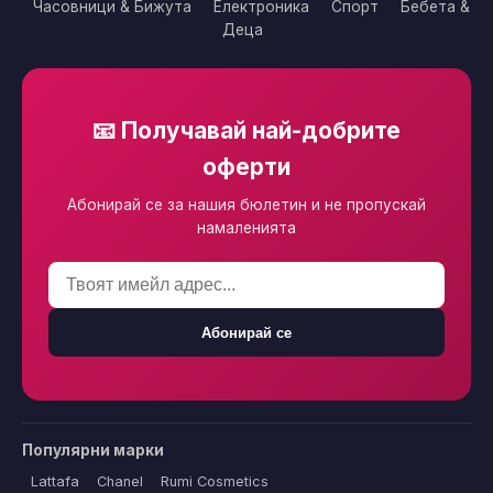
Часовници & Бижута
Електроника
Спорт
Бебета &
Деца
📧 Получавай най-добрите
оферти
Абонирай се за нашия бюлетин и не пропускай
намаленията
Абонирай се
Популярни марки
Lattafa
Chanel
Rumi Cosmetics