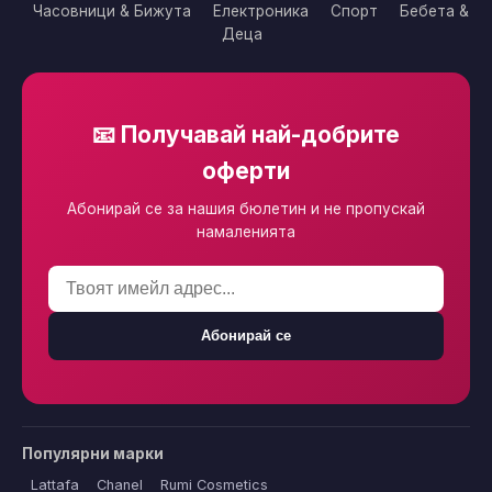
Часовници & Бижута
Електроника
Спорт
Бебета &
Деца
📧 Получавай най-добрите
оферти
Абонирай се за нашия бюлетин и не пропускай
намаленията
Абонирай се
Популярни марки
Lattafa
Chanel
Rumi Cosmetics