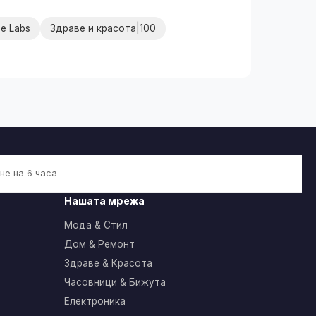
e Labs
Здраве и красота|100
не на 6 часа
Нашата мрежа
Мода & Стил
Дом & Ремонт
Здраве & Красота
Часовници & Бижута
Електроника