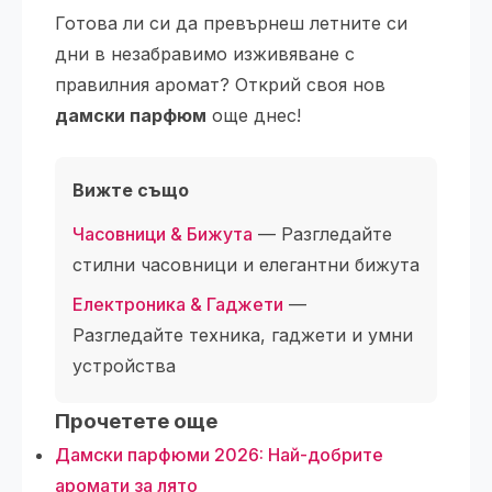
Готова ли си да превърнеш летните си
дни в незабравимо изживяване с
правилния аромат? Открий своя нов
дамски парфюм
още днес!
Вижте също
Часовници & Бижута
— Разгледайте
стилни часовници и елегантни бижута
Електроника & Гаджети
—
Разгледайте техника, гаджети и умни
устройства
Прочетете още
Дамски парфюми 2026: Най-добрите
аромати за лято