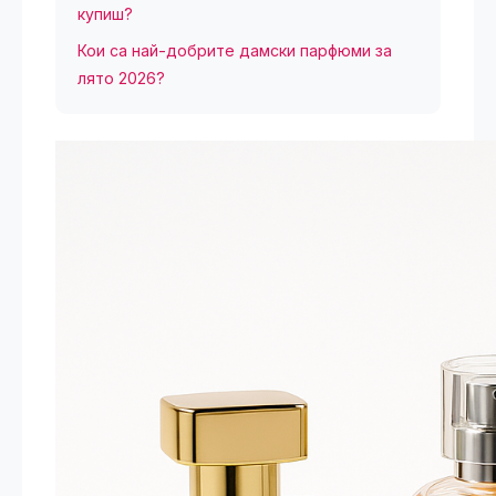
купиш?
Кои са най-добрите дамски парфюми за
лято 2026?