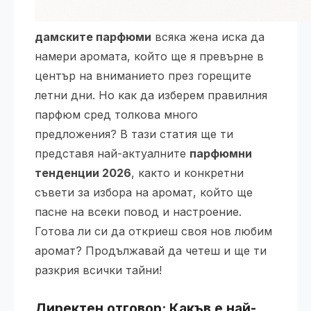
дамските парфюми
всяка жена иска да
намери аромата, който ще я превърне в
център на вниманието през горещите
летни дни. Но как да изберем правилния
парфюм сред толкова много
предложения? В тази статия ще ти
представя най-актуалните
парфюмни
тенденции 2026
, както и конкретни
съвети за избора на аромат, който ще
пасне на всеки повод и настроение.
Готова ли си да откриеш своя нов любим
аромат? Продължавай да четеш и ще ти
разкрия всички тайни!
Директен отговор: Какъв е най-