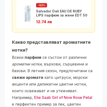
-62%
Salvador Dali EAU DE RUBY
LIPS парфюм за жени EDT 50
мл
12.74 лв
Какво представляват ароматните
нотки?
Всеки
парфюм
се състои от различни
ароматни нотки
, върхови, сърцевини и
базови. В летния сезон, предпочитани са
свежи аромати
като цитруси, морски
акценти или деликатни цветни нотки,
които освежават и не утежняват.
Например,
Elie Saab Girl of Now Rose Petal
е перфектен пример за лек, цветен