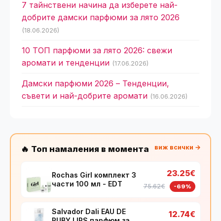
7 тайнствени начина да изберете най-
добрите дамски парфюми за лято 2026
(18.06.2026)
10 ТОП парфюми за лято 2026: свежи
аромати и тенденции
(17.06.2026)
Дамски парфюми 2026 – Тенденции,
съвети и най-добрите аромати
(16.06.2026)
виж всички →
🔥 Топ намаления в момента
23.25€
Rochas Girl комплект 3
части 100 мл - EDT
75.62€
-69%
Salvador Dali EAU DE
12.74€
RUBY LIPS парфюм за