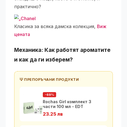
практично?
Класика за всяка дамска колекция,
Виж
цената
Механика: Как работят ароматите
и как да ги изберем?
💡 ПРЕПОРЪЧАНИ ПРОДУКТИ
-69%
Rochas Girl комплект 3
части 100 мл - EDT
23.25 лв