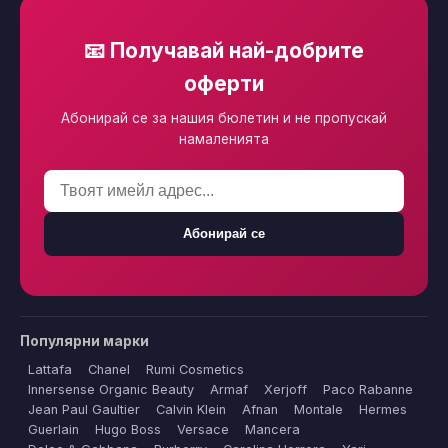
📧 Получавай най-добрите
оферти
Абонирай се за нашия бюлетин и не пропускай
намаленията
Абонирай се
Популярни марки
Lattafa
Chanel
Rumi Cosmetics
Innersense Organic Beauty
Armaf
Xerjoff
Paco Rabanne
Jean Paul Gaultier
Calvin Klein
Afnan
Montale
Hermes
Guerlain
Hugo Boss
Versace
Mancera