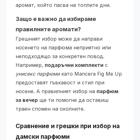
аромат, който пасва на топлите дни.
Защо е важно да избираме
правилните аромати?
Грешният избор може да направи
носенето на парфюма неприятно или
неподходящо за конкретен повод.
Например,
подаръчни комплекти
с
унисекс парфюми
като Mancera Fig Me Up
предоставят гъвкавост и стил при
носене. А правилният избор на
парфюм
за вечер
ще ти помогне да оставиш
траен спомен на околните.
Сравнение и грешки при избор на
дамски парфюми