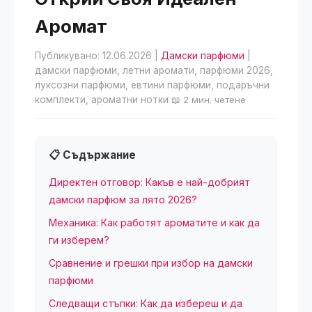
Аромат
Публикувано: 12.06.2026
|
Дамски парфюми
|
дамски парфюми, летни аромати, парфюми 2026,
луксозни парфюми, евтини парфюми, подаръчни
комплекти, ароматни нотки
📖 2 мин. четене
📋 Съдържание
Директен отговор: Какъв е най-добрият
дамски парфюм за лято 2026?
Механика: Как работят ароматите и как да
ги изберем?
Сравнение и грешки при избор на дамски
парфюми
Следващи стъпки: Как да избереш и да