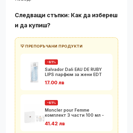
Следващи стъпки: Как да избереш
и да купиш?
💡 ПРЕПОРЪЧАНИ ПРОДУКТИ
-61%
Salvador Dali EAU DE RUBY
LIPS парфюм за жени EDT
100 м
17.00 лв
-61%
Moncler pour Femme
комплект 3 части 100 мл -
EDP
41.42 лв