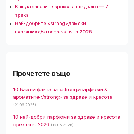
Как да запазите аромата по-дълго — 7
трика
Най-добрите <strong>дамски
парфюми</strong> за лято 2026
Прочетете също
10 Важни факта за <strong>парфюми &
ароматите</strong> за здраве и красота
(21.06.2026)
10 най-добри парфюми за здраве и красота
през лято 2026
(19.06.2026)