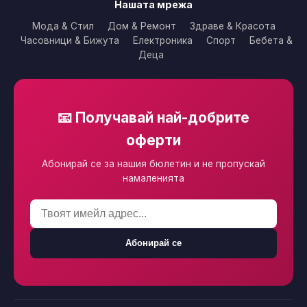
Нашата мрежа
Мода & Стил
Дом & Ремонт
Здраве & Красота
Часовници & Бижута
Електроника
Спорт
Бебета &
Деца
📧 Получавай най-добрите
оферти
Абонирай се за нашия бюлетин и не пропускай
намаленията
Абонирай се